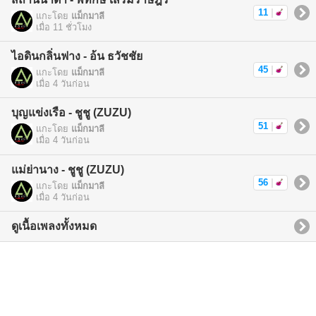
11
|
แกะโดย
แม็กมาลี
เมื่อ 11 ชั่วโมง
ไอดินกลิ่นฟาง - อ้น ธวัชชัย
45
|
แกะโดย
แม็กมาลี
เมื่อ 4 วันก่อน
บุญแข่งเรือ - ชูชู (ZUZU)
51
|
แกะโดย
แม็กมาลี
เมื่อ 4 วันก่อน
แม่ย่านาง - ชูชู (ZUZU)
56
|
แกะโดย
แม็กมาลี
เมื่อ 4 วันก่อน
ดูเนื้อเพลงทั้งหมด