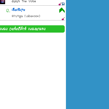
อิมเมจ The Voice
6.
เชือกวิเศษ
ลาบานูน (Labanoon)
้อเพลง คอร์ดกีต้าร์ เพลงมาแรง