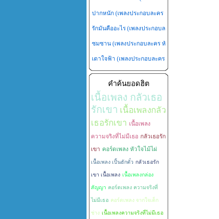
ปากหนัก (เพลงประกอบละคร กุหลาบไร้หนาม)
- อ๊อ
รักมันคืออะไร (เพลงประกอบละคร เจ้าสาวไร่ส้ม)
- แ
ซมซาน (เพลงประกอบละคร หัวใจพลอยโจร)
- กาย 
เดาใจฟ้า (เพลงประกอบละคร หัวใจพลอยโจร)
- ฟล
คำค้นยอดฮิต
เนื้อเพลง กลัวเธอ
รักเขา
เนื้อเพลงกลัว
เธอรักเขา
เนื้อเพลง
ความจริงที่ไม่มีเธอ
กลัวเธอรัก
เขา
คอร์ดเพลง หัวใจไม้ไผ่
เนื้อเพลง เปิ้นฮักตั๋ว
กลัวเธอรัก
เขา เนื้อเพลง
เนื้อเพลงกล่อง
สัญญา
คอร์ดเพลง ความจริงที่
ไม่มีเธอ
คอร์ดเพลง จากใจเด็ก
ช่าง
เนื้อเพลงความจริงที่ไม่มีเธอ