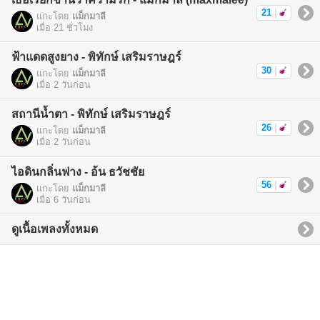
21
|
แกะโดย
แม็กมาลี
เมื่อ 21 ชั่วโมง
ฟ้าแดดสูงยาง - พิทักษ์ เสริมราษฎร์
30
|
แกะโดย
แม็กมาลี
เมื่อ 2 วันก่อน
สถานีน้ำตา - พิทักษ์ เสริมราษฎร์
26
|
แกะโดย
แม็กมาลี
เมื่อ 2 วันก่อน
ไอดินกลิ่นฟาง - อ้น ธวัชชัย
56
|
แกะโดย
แม็กมาลี
เมื่อ 6 วันก่อน
ดูเนื้อเพลงทั้งหมด