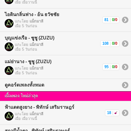
เมื่อ เมื่อวานนี้
ไอดินกลิ่นฟาง - อ้น ธวัชชัย
81
|
0
/
0
แกะโดย
แม็กมาลี
เมื่อ 5 วันก่อน
บุญแข่งเรือ - ชูชู (ZUZU)
108
|
0
/
0
แกะโดย
แม็กมาลี
เมื่อ 5 วันก่อน
แม่ย่านาง - ชูชู (ZUZU)
95
|
0
/
0
แกะโดย
แม็กมาลี
เมื่อ 5 วันก่อน
ดูคอร์ดเพลงทั้งหมด
เนื้อเพลง ใหม่ล่าสุด
ฟ้าแดดสูงยาง - พิทักษ์ เสริมราษฎร์
18
|
แกะโดย
แม็กมาลี
เมื่อ เมื่อวานนี้
สถานีน้ำตา - พิทักษ์ เสริมราษฎร์