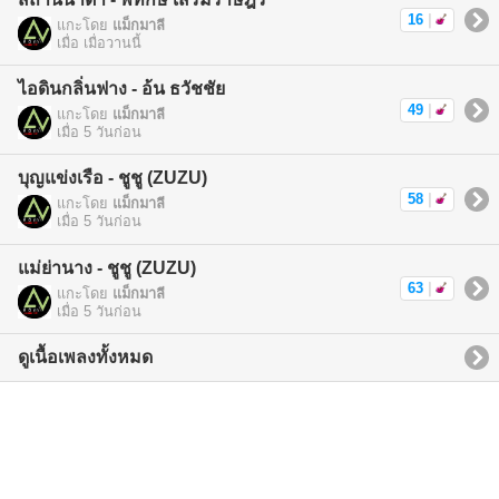
16
|
แกะโดย
แม็กมาลี
เมื่อ เมื่อวานนี้
ไอดินกลิ่นฟาง - อ้น ธวัชชัย
49
|
แกะโดย
แม็กมาลี
เมื่อ 5 วันก่อน
บุญแข่งเรือ - ชูชู (ZUZU)
58
|
แกะโดย
แม็กมาลี
เมื่อ 5 วันก่อน
แม่ย่านาง - ชูชู (ZUZU)
63
|
แกะโดย
แม็กมาลี
เมื่อ 5 วันก่อน
ดูเนื้อเพลงทั้งหมด