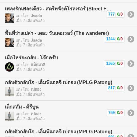
เพลงรักเพลงเดียว - สตรีทฟังค์โรลเรอร์ (Street Funk Rollers)
777
|
0
/
0
แกะโดย
Jsada
เมื่อ 7 เดือนที่แล้ว
พื้นที่ว่างเปล่า - เดอะ วันเดอเรอร์ (The wanderer)
1244
|
0
/
0
แกะโดย
Jsada
เมื่อ 7 เดือนที่แล้ว
เมื่อไหร่จะกลับ - โจ๊กครับ
1365
|
0
/
0
แกะโดย
แม็กมาลี
เมื่อ 7 เดือนที่แล้ว
กลับตัวกลับใจ - เอ็มพีแอลจี เปตอง (MPLG Patong)
817
|
0
/
0
แกะโดย
เปตอง
เมื่อ 7 เดือนที่แล้ว
เด็กสลัม - คีรีบูน
759
|
0
/
0
แกะโดย
เปตอง
เมื่อ 7 เดือนที่แล้ว
กลับตัวกลับใจ - เอ็มพีแอลจี เปตอง (MPLG Patong)