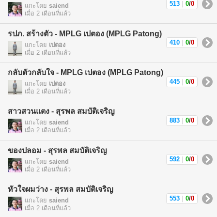
513
|
0
/
0
แกะโดย
saiend
เมื่อ 2 เดือนที่แล้ว
รปภ. สร้างตัว - MPLG เปตอง (MPLG Patong)
410
|
0
/
0
แกะโดย
เปตอง
เมื่อ 2 เดือนที่แล้ว
กลับตัวกลับใจ - MPLG เปตอง (MPLG Patong)
445
|
0
/
0
แกะโดย
เปตอง
เมื่อ 2 เดือนที่แล้ว
สาวสวนแตง - สุรพล สมบัติเจริญ
883
|
0
/
0
แกะโดย
saiend
เมื่อ 2 เดือนที่แล้ว
ของปลอม - สุรพล สมบัติเจริญ
592
|
0
/
0
แกะโดย
saiend
เมื่อ 2 เดือนที่แล้ว
หัวใจผมว่าง - สุรพล สมบัติเจริญ
553
|
0
/
0
แกะโดย
saiend
เมื่อ 2 เดือนที่แล้ว